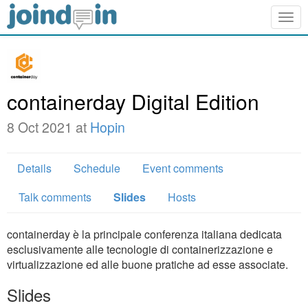
Togg
navig
containerday Digital Edition
8 Oct 2021 at
Hopin
Details
Schedule
Event comments
Talk comments
Slides
Hosts
containerday è la principale conferenza italiana dedicata
esclusivamente alle tecnologie di containerizzazione e
virtualizzazione ed alle buone pratiche ad esse associate.
Slides