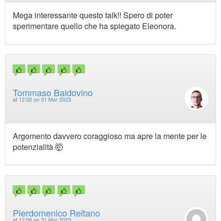
Mega interessante questo talk!! Spero di poter
sperimentare quello che ha spiegato Eleonora.
Tommaso Baldovino
at
12:02 on 31 Mar 2023
Argomento davvero coraggioso ma apre la mente per le
potenzialità 🤯
Pierdomenico Reitano
at
12:06 on 31 Mar 2023