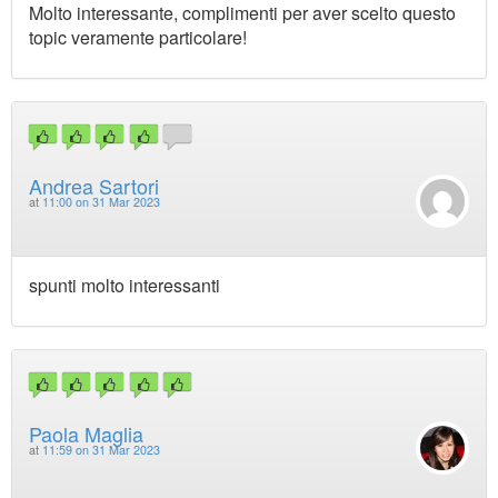
Molto interessante, complimenti per aver scelto questo
topic veramente particolare!
Andrea Sartori
at
11:00 on 31 Mar 2023
spunti molto interessanti
Paola Maglia
at
11:59 on 31 Mar 2023