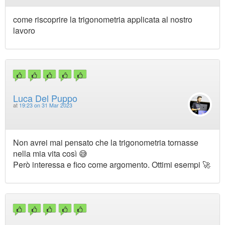
come riscoprire la trigonometria applicata al nostro
lavoro
Luca Del Puppo
at
19:23 on 31 Mar 2023
Non avrei mai pensato che la trigonometria tornasse
nella mia vita così 😅
Però interessa e fico come argomento. Ottimi esempi 🚀