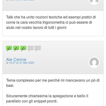
Talk che ha unito nozioni teoriche ed esempi pratici di
come la cara vecchia trigonometria ci può essere di
aiuto nel nostro lavoro di tutti i giorni
Ale Cerme
at
12:47 on 31 Mar 2023
Tema complesso per me perché mi mancavano un pò di
basi.
Sicuramente chiarissima la spiegazione e bello il
parallelo con gli snippet pronti.