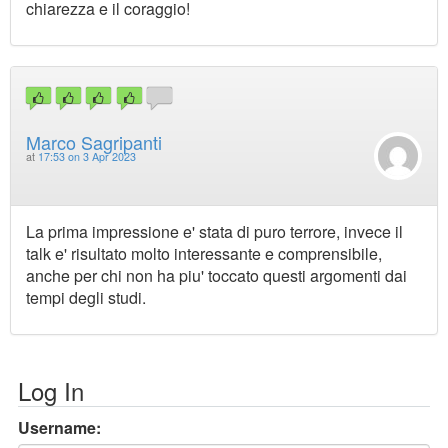
chiarezza e il coraggio!
Marco Sagripanti
at
17:53 on 3 Apr 2023
La prima impressione e' stata di puro terrore, invece il
talk e' risultato molto interessante e comprensibile,
anche per chi non ha piu' toccato questi argomenti dai
tempi degli studi.
Log In
Username: