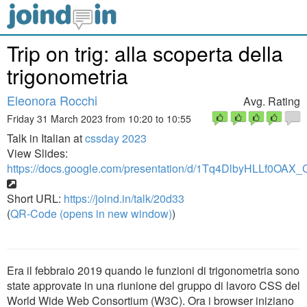
Trip on trig: alla scoperta della
trigonometria
Eleonora Rocchi
Avg. Rating
Friday 31 March 2023 from 10:20 to 10:55
Talk in Italian at
cssday 2023
View Slides:
https://docs.google.com/presentation/d/1Tq4DlbyHLLf0OA
Short URL:
https://joind.in/talk/20d33
(
QR-Code (opens in new window)
)
Era il febbraio 2019 quando le funzioni di trigonometria sono
state approvate in una riunione del gruppo di lavoro CSS del
World Wide Web Consortium (W3C). Ora i browser iniziano