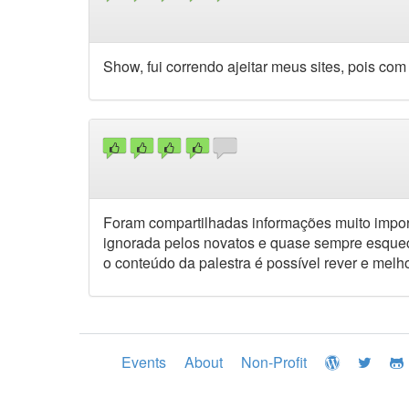
Show, fui correndo ajeitar meus sites, pois co
Foram compartilhadas informações muito impo
ignorada pelos novatos e quase sempre esque
o conteúdo da palestra é possível rever e mel
Events
About
Non-Profit