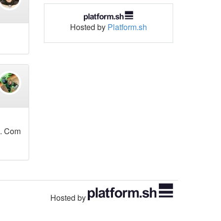
Hosted by
Platform.sh
a. Com
Hosted by