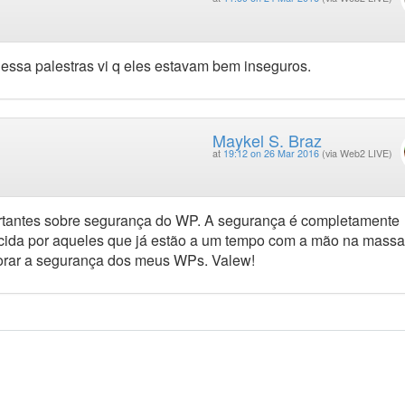
m essa palestras vi q eles estavam bem inseguros.
Maykel S. Braz
at
19:12 on 26 Mar 2016
(via Web2 LIVE)
rtantes sobre segurança do WP. A segurança é completamente
cida por aqueles que já estão a um tempo com a mão na mass
horar a segurança dos meus WPs. Valew!