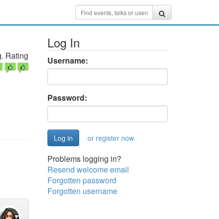
Log In
. Rating
Username:
Password:
or register now
Problems logging in?
Resend welcome email
Forgotten password
Forgotten username