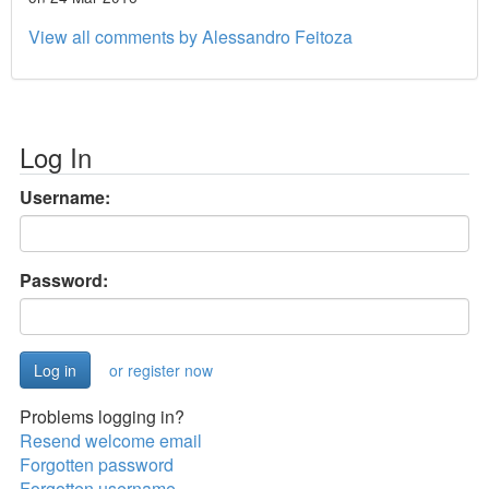
View all comments by Alessandro Feitoza
Log In
Username:
Password:
or register now
Problems logging in?
Resend welcome email
Forgotten password
Forgotten username