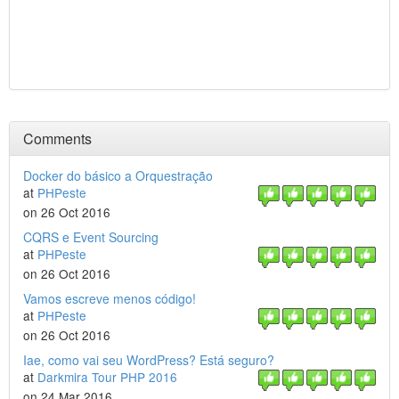
Comments
Docker do básico a Orquestração
at
PHPeste
on 26 Oct 2016
CQRS e Event Sourcing
at
PHPeste
on 26 Oct 2016
Vamos escreve menos código!
at
PHPeste
on 26 Oct 2016
Iae, como vai seu WordPress? Está seguro?
at
Darkmira Tour PHP 2016
on 24 Mar 2016