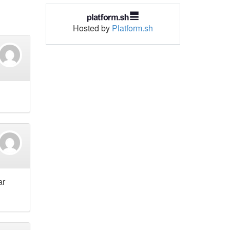
Hosted by
Platform.sh
ar