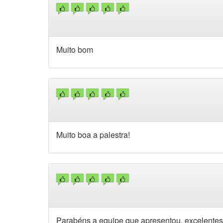
Muito bom
Muito boa a palestra!
Parabéns a equipe que apresentou, excelentes