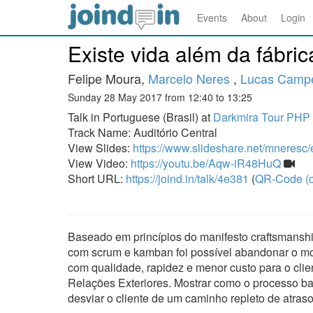
Events
About
Login
Existe vida além da fábric
Felipe Moura,
Marcelo Neres
,
Lucas Camp
Sunday 28 May 2017 from 12:40 to 13:25
Talk in Portuguese (Brasil) at
Darkmira Tour PHP
Track Name: Auditório Central
View Slides:
https://www.slideshare.net/mneresc/e
View Video:
https://youtu.be/Aqw-iR48HuQ
Short URL:
https://joind.in/talk/4e381
(
QR-Code (o
Baseado em princípios do manifesto craftsmanshi
com scrum e kamban foi possível abandonar o mode
com qualidade, rapidez e menor custo para o cli
Relações Exteriores. Mostrar como o processo b
desviar o cliente de um caminho repleto de atras