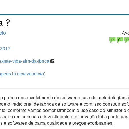
a ?
elo
Avg
 2017
xiste-vida-alm-da-fbrica
pens in new window)
)
p para o desenvolvimento de software e uso de metodologias á
lo tradicional de fábrica de software e com isso construir sof
ente, conforme vamos demonstrar com o use case do Ministério 
aseado em pessoas e investimento em inovação foi a ponte par
os e softwares de baixa qualidade a preços exorbitantes.