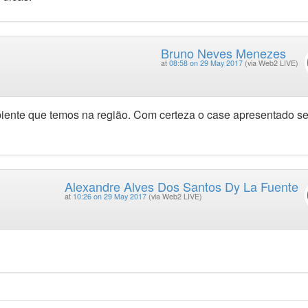
Bruno Neves Menezes
at
08:58 on 29 May 2017
(via Web2 LIVE)
biente que temos na região. Com certeza o case apresentado se
Alexandre Alves Dos Santos Dy La Fuente
at
10:26 on 29 May 2017
(via Web2 LIVE)