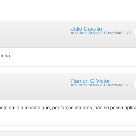
Julio Cavalin
at
13:49 on 28 May 2017
(via Web2 LIVE)
xinha.
Ramon G Victor
at
13:52 on 28 May 2017
(via Web2 LIVE)
hoje em dia mesmo que, por forças maiores, não se possa aplic