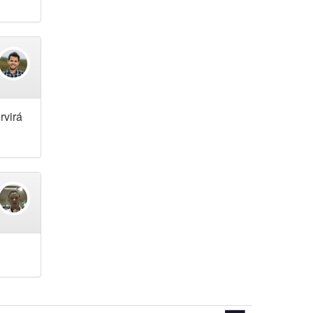
rvirá