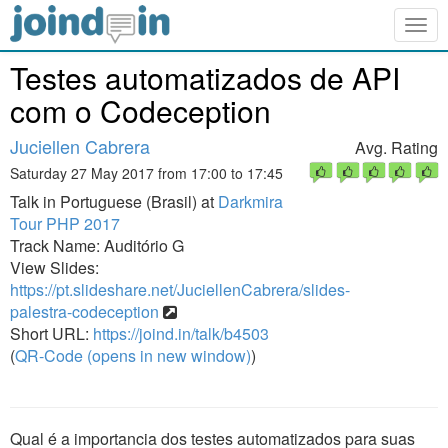
Togg
navig
Testes automatizados de API
com o Codeception
Juciellen Cabrera
Avg. Rating
Saturday 27 May 2017 from 17:00 to 17:45
Talk in Portuguese (Brasil) at
Darkmira
Tour PHP 2017
Track Name: Auditório G
View Slides:
https://pt.slideshare.net/JuciellenCabrera/slides-
palestra-codeception
Short URL:
https://joind.in/talk/b4503
(
QR-Code (opens in new window)
)
Qual é a importancia dos testes automatizados para suas