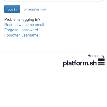
or register now
Problems logging in?
Resend welcome email
Forgotten password
Forgotten username
Hosted by
Toggle
navigation