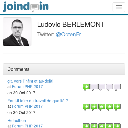
Togg
navig
Ludovic BERLEMONT
Twitter:
@OctenFr
Comments
git, vers l’infini et au-delà!
at
Forum PHP 2017
on 30 Oct 2017
Faut-il faire du travail de qualité ?
at
Forum PHP 2017
on 30 Oct 2017
Refacthon
at
Forum PHP 2017