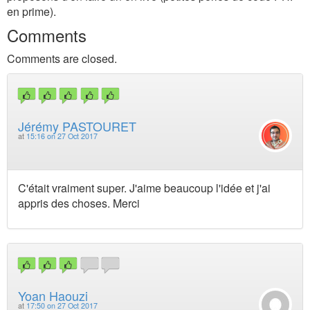
en prime).
Comments
Comments are closed.
Jérémy PASTOURET
at
15:16 on 27 Oct 2017
C'était vraiment super. J'aime beaucoup l'idée et j'ai
appris des choses. Merci
Yoan Haouzi
at
17:50 on 27 Oct 2017