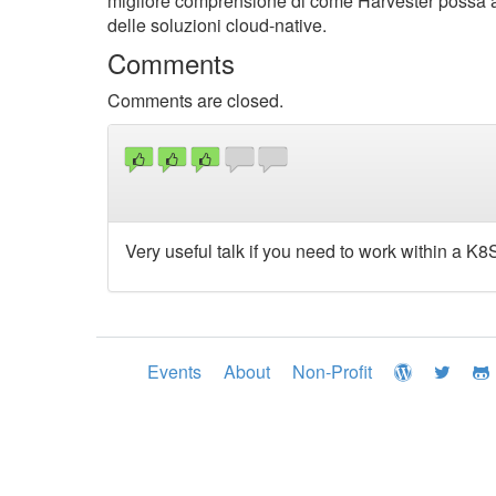
migliore comprensione di come Harvester possa aiuta
delle soluzioni cloud-native.
Comments
Comments are closed.
Very useful talk if you need to work within a K
Events
About
Non-Profit