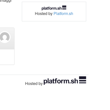
antaggi
Hosted by
Platform.sh
Hosted by