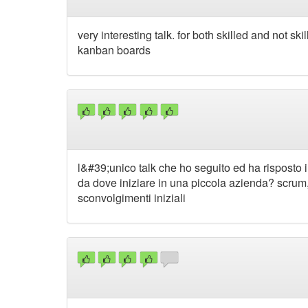
very interesting talk. for both skilled and not s
kanban boards
l&#39;unico talk che ho seguito ed ha risposto i
da dove iniziare in una piccola azienda? scrum
sconvolgimenti iniziali