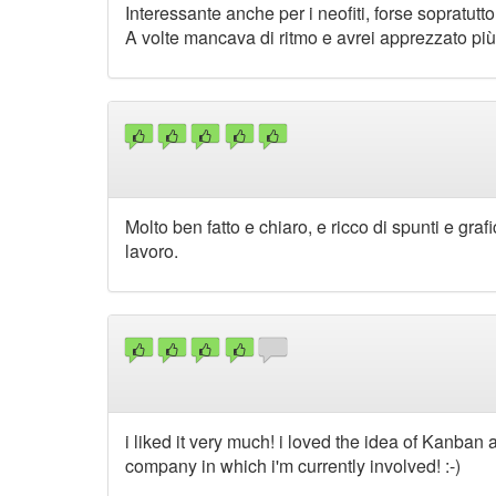
Interessante anche per i neofiti, forse sopratutto
A volte mancava di ritmo e avrei apprezzato pi
Molto ben fatto e chiaro, e ricco di spunti e gra
lavoro.
i liked it very much! i loved the idea of Kanban
company in which i'm currently involved! :-)