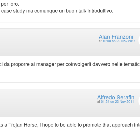
 per loro.
ù case study ma comunque un buon talk introduttivo.
Alan Franzoni
at
16:00 on 22 Nov 2011
fici da proporre ai manager per coinvolgerli davvero nelle tematic
Alfredo Serafini
at
01:24 on 23 Nov 2011
 as a Trojan Horse, i hope to be able to promote that approach int