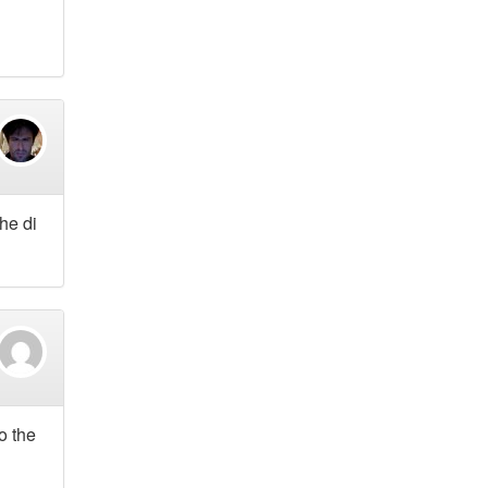
he di
o the