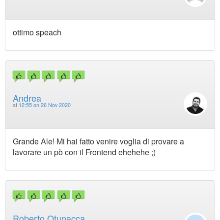
ottimo speach
Andrea
at
12:55 on 26 Nov 2020
Grande Ale! Mi hai fatto venire voglia di provare a
lavorare un pò con il Frontend ehehehe ;)
Roberto Otupacca