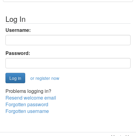
Log In
Username:
Password:
or register now
Problems logging in?
Resend welcome email
Forgotten password
Forgotten username