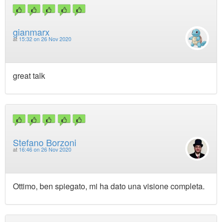
gianmarx
at
15:32 on 26 Nov 2020
great talk
Stefano Borzoni
at
16:46 on 26 Nov 2020
Ottimo, ben spiegato, mi ha dato una visione completa.