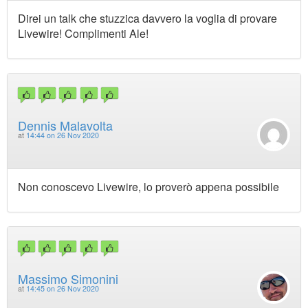
Direi un talk che stuzzica davvero la voglia di provare
Livewire! Complimenti Ale!
Dennis Malavolta
at
14:44 on 26 Nov 2020
Non conoscevo Livewire, lo proverò appena possibile
Massimo Simonini
at
14:45 on 26 Nov 2020