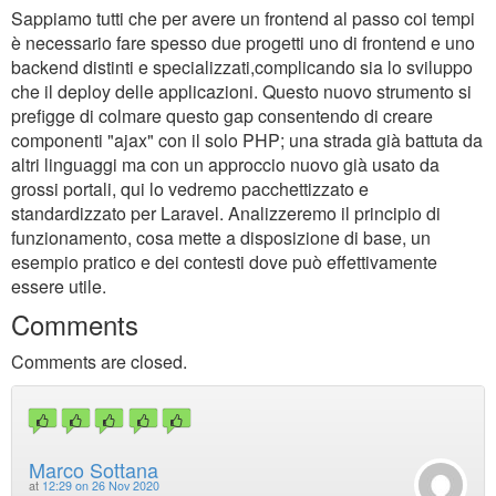
Sappiamo tutti che per avere un frontend al passo coi tempi
è necessario fare spesso due progetti uno di frontend e uno
backend distinti e specializzati,complicando sia lo sviluppo
che il deploy delle applicazioni. Questo nuovo strumento si
prefigge di colmare questo gap consentendo di creare
componenti "ajax" con il solo PHP; una strada già battuta da
altri linguaggi ma con un approccio nuovo già usato da
grossi portali, qui lo vedremo pacchettizzato e
standardizzato per Laravel. Analizzeremo il principio di
funzionamento, cosa mette a disposizione di base, un
esempio pratico e dei contesti dove può effettivamente
essere utile.
Comments
Comments are closed.
Marco Sottana
at
12:29 on 26 Nov 2020