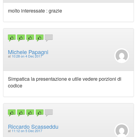
molto interessate : grazie
Michele Papagni
at
10:28 on 4 Dec 2017
Simpatica la presentazione e utile vedere porzioni di
codice
Riccardo Scasseddu
at
11:12 on 5 Dec 2017