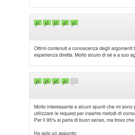
Ottimi contenuti e conoscenza degli argomenti trat
esperienza diretta. Molto sicuro di sé e a suo 
Molto interessante e alcuni spunti che mi son
utilizzare le request per inserire metodi di com
Per il 95% si parla di buon senso, ma trovo che 
Ho solo un appunto: