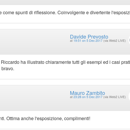
come spunti di riflessione. Coinvolgente e divertente l'esposiz
Davide Prevosto
at
19:51 on 5 Dec 2017
(via Web2 LIVE)
iccardo ha illustrato chiaramente tutti gli esempi ed i casi prati
 bravo.
Mauro Zambito
at
23:28 on 5 Dec 2017
(via Web2 LIVE)
enti. Ottima anche l'esposizione, complimenti!