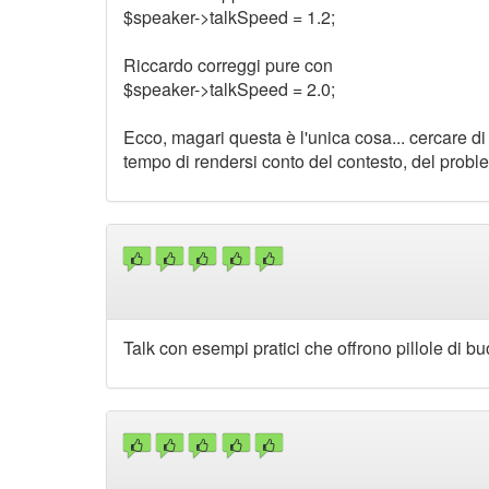
$speaker->talkSpeed = 1.2;
Riccardo correggi pure con
$speaker->talkSpeed = 2.0;
Ecco, magari questa è l'unica cosa... cercare d
tempo di rendersi conto del contesto, del probl
Talk con esempi pratici che offrono pillole di 