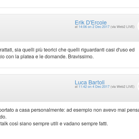
Erik D'Ercole
at
14:06 on 2 Dec 2017
(via Web2 LIVE)
tati, sia quelli più teorici che quelli riguardanti casi d'uso ed
agio con la platea e le domande. Bravissimo.
Luca Bartoli
at
11:42 on 4 Dec 2017
(via Web2 LIVE)
o portato a casa personalmente: ad esempio non avevo mai pensa
odo.
talk così siano sempre utili e vadano sempre fatti.