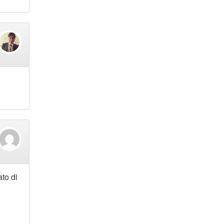
to di