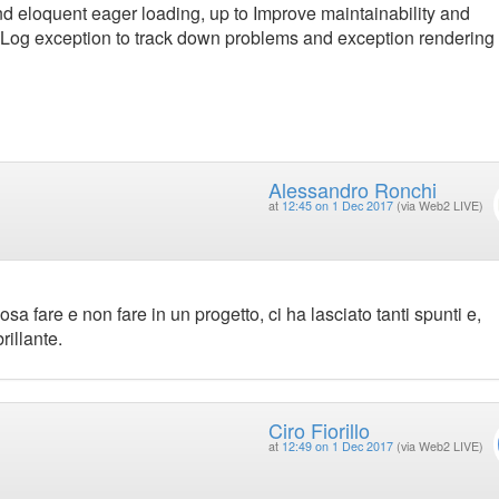
d eloquent eager loading, up to Improve maintainability and
, ‎Log exception to track down problems and exception rendering 
Alessandro Ronchi
at
12:45 on 1 Dec 2017
(via Web2 LIVE)
sa fare e non fare in un progetto, ci ha lasciato tanti spunti e,
rillante.
Ciro Fiorillo
at
12:49 on 1 Dec 2017
(via Web2 LIVE)