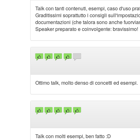
Talk con tanti contenuti, esempi, caso d'uso prat
Graditissimi soprattutto i consigli sull'imposta
documentazioni (che talora sono anche fuorvian
Speaker preparato e coinvolgente: bravissimo!
Ottimo talk, molto denso di concetti ed esempi.
Talk con molti esempi, ben fatto :D