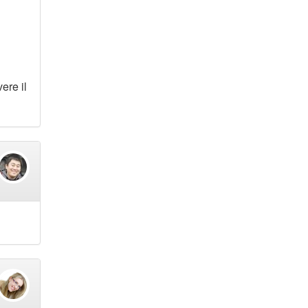
ere il