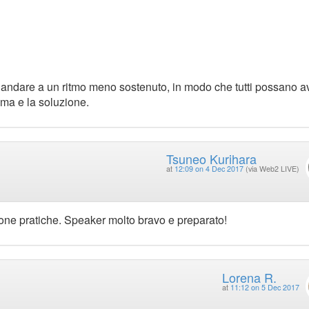
i andare a un ritmo meno sostenuto, in modo che tutti possano av
ema e la soluzione.
Tsuneo Kurihara
at
12:09 on 4 Dec 2017
(via Web2 LIVE)
buone pratiche. Speaker molto bravo e preparato!
Lorena R.
at
11:12 on 5 Dec 2017