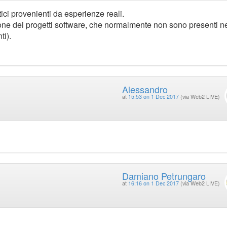
ici provenienti da esperienze reali.
zione dei progetti software, che normalmente non sono presenti n
ti).
Alessandro
at
15:53 on 1 Dec 2017
(via Web2 LIVE)
Damiano Petrungaro
at
16:16 on 1 Dec 2017
(via Web2 LIVE)