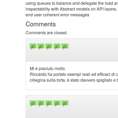
using queues to balance and delegate the load an
inspectability with Abstract models on API layers
end user coherent error messages
Comments
Comments are closed.
Mi è piaciuto molto.
Riccardo ha portato esempi reali ed efficaci di co
ciliegina sulla torta, è stato davvero spigliato e b