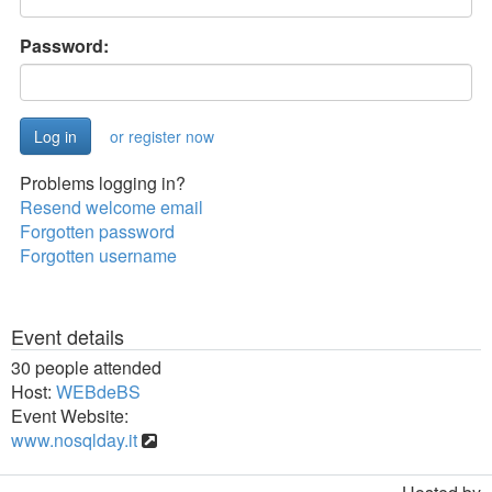
Password:
or register now
Problems logging in?
Resend welcome email
Forgotten password
Forgotten username
Event details
30 people attended
Host:
WEBdeBS
Event Website:
www.nosqlday.it