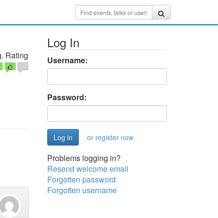
Log In
. Rating
Username:
Password:
or register now
Problems logging in?
Resend welcome email
Forgotten password
Forgotten username