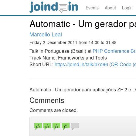
Events
About
Login
Automatic - Um gerador pa
Marcelio Leal
Friday 2 December 2011 from 14:00 to 01:48
Talk in Portuguese (Brasil) at
PHP Conference Bra
Track Name: Frameworks and Tools
Short URL:
https://joind.in/talk/47e96
(
QR-Code (o
Automatic - Um gerador para aplicações ZF 2 e D
Comments
Comments are closed.