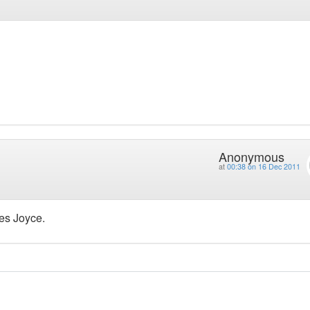
Anonymous
at
00:38 on 16 Dec 2011
mes Joyce.