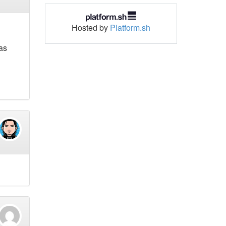
Hosted by
Platform.sh
as