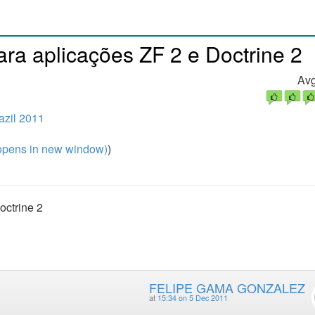
ra aplicações ZF 2 e Doctrine 2
Avg
zil 2011
pens in new window)
)
octrine 2
FELIPE GAMA GONZALEZ
at
15:34 on 5 Dec 2011