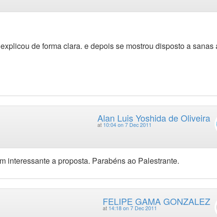
explicou de forma clara. e depois se mostrou disposto a sanas 
Alan Luis Yoshida de Oliveira
at
10:04 on 7 Dec 2011
em interessante a proposta. Parabéns ao Palestrante.
FELIPE GAMA GONZALEZ
at
14:18 on 7 Dec 2011