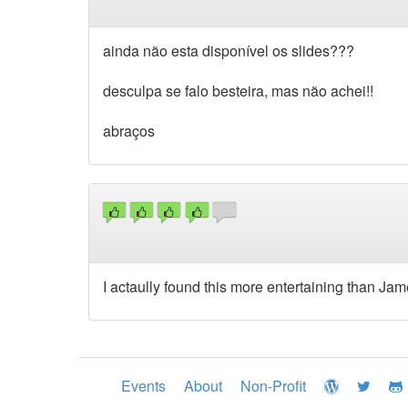
ainda não esta disponível os slides???
desculpa se falo besteira, mas não achei!!
abraços
I actaully found this more entertaining than Ja
Events
About
Non-Profit