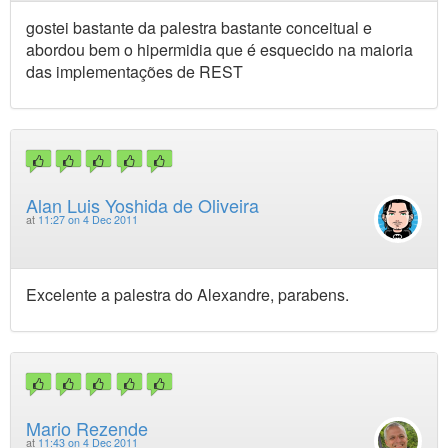
gostei bastante da palestra bastante conceitual e
abordou bem o hipermidia que é esquecido na maioria
das implementações de REST
Alan Luis Yoshida de Oliveira
at
11:27 on 4 Dec 2011
Excelente a palestra do Alexandre, parabens.
Mario Rezende
at
11:43 on 4 Dec 2011