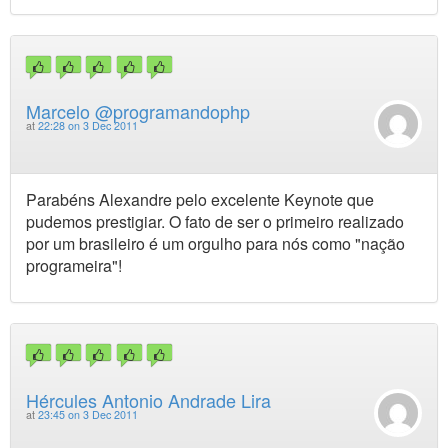
Marcelo @programandophp
at
22:28 on 3 Dec 2011
Parabéns Alexandre pelo excelente Keynote que
pudemos prestigiar. O fato de ser o primeiro realizado
por um brasileiro é um orgulho para nós como "nação
programeira"!
Hércules Antonio Andrade Lira
at
23:45 on 3 Dec 2011