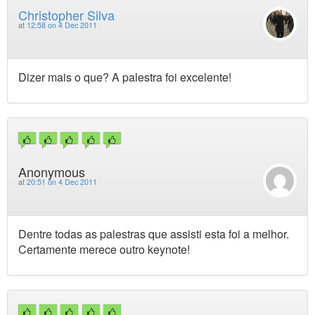
Christopher Silva
at
12:58 on 4 Dec 2011
Dizer mais o que? A palestra foi excelente!
Anonymous
at
20:51 on 4 Dec 2011
Dentre todas as palestras que assisti esta foi a melhor.
Certamente merece outro keynote!