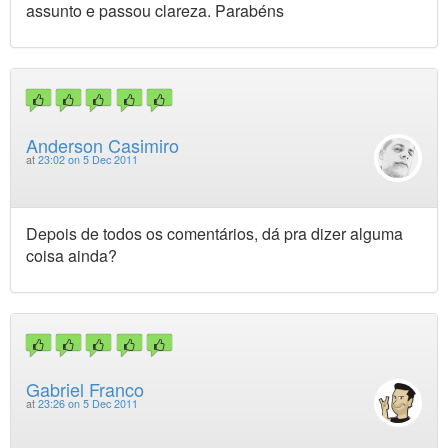
assunto e passou clareza. Parabéns
Anderson Casimiro
at
23:02 on 5 Dec 2011
Depois de todos os comentários, dá pra dizer alguma
coisa ainda?
Gabriel Franco
at
23:26 on 5 Dec 2011