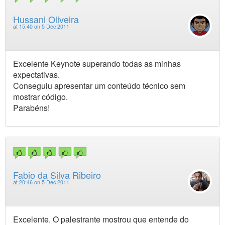
Hussani Oliveira
at
15:40 on 5 Dec 2011
Excelente Keynote superando todas as minhas
expectativas.
Conseguiu apresentar um conteúdo técnico sem
mostrar código.
Parabéns!
Fabio da Silva Ribeiro
at
20:46 on 5 Dec 2011
Excelente. O palestrante mostrou que entende do