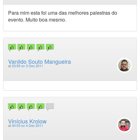
Para mim esta foi uma das melhores palestras do
evento. Muito boa mesmo.
Vanildo Souto Mangueira
at
23:55 on 3 Dec 2011
Vinícius Krolow
at
00:03 on 4 Dec 2011