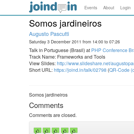
Events
About
Login
Somos jardineiros
Augusto Pascutti
Saturday 3 December 2011 from 14:00 to 07:26
Talk in Portuguese (Brasil) at
PHP Conference Bra
Track Name: Frameworks and Tools
View Slides:
http://www.slideshare.net/augustopa
Short URL:
https://joind.in/talk/02798
(
QR-Code (o
Somos jardineiros
Comments
Comments are closed.