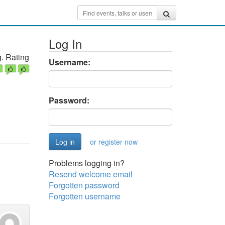
Log In
. Rating
Username:
Password:
or register now
Problems logging in?
Resend welcome email
Forgotten password
Forgotten username