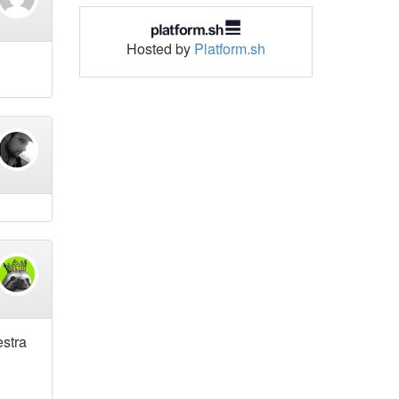
Hosted by
Platform.sh
estra