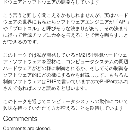
ドウェアとソフトウェアの開発をしています。
こう言うと難しく聞こえるかもしれませんが、実はハード
ウェアの世界にも私たちソフトウェアエンジニアが「API」
や「プロトコル」と呼びそうな決まりがあり、その決まり
に従って音源チップに命令を与えることで音を鳴らすこと
ができるのです。
このトークでは私が開発しているYM2151制御ハードウェ
ア・ソフトウェアを題材に、コンピュータシステムの周辺
ハードウェアがどの様に制御されるか、そしてその制御を
ソフトウェア的にどの様にするかを解説します。もちろん
制御ソフトウェアはPHPで書いていますのでPHPerのみな
さんであればスッと読めると思います。
このトークを通じてコンピュータシステムの動作について
興味を持っていただく方が増えることを期待しています！
Comments
Comments are closed.