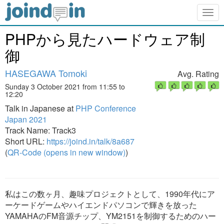
Togg
navig
PHPから見たハードウェア制
御
HASEGAWA Tomoki
Avg. Rating
Sunday 3 October 2021 from 11:55 to
12:20
Talk in Japanese at
PHP Conference
Japan 2021
Track Name: Track3
Short URL:
https://joind.in/talk/8a687
(
QR-Code (opens in new window)
)
私はこの数ヶ月、趣味プロジェクトとして、1990年代にア
ーケードゲームやハイエンドパソコンで輝きを放った
YAMAHAのFM音源チップ、YM2151を制御するためのハー