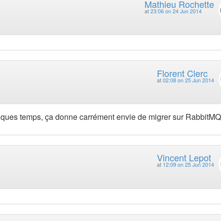
Mathieu Rochette
at
23:06 on 24 Jun 2014
Florent Clerc
at
02:08 on 25 Jun 2014
elques temps, ça donne carrément envie de migrer sur RabbitMQ
Vincent Lepot
at
12:09 on 25 Jun 2014