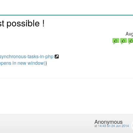
t possible !
Avg
synchronous-tasks-in-php
pens in new window)
)
Anonymous
at
14:43 on 24 Jun 2014