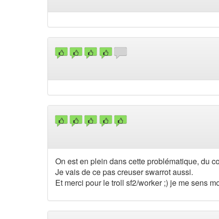
On est en plein dans cette problématique, du co
Je vais de ce pas creuser swarrot aussi.
Et merci pour le troll sf2/worker ;) je me sens m