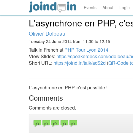
Events
About
Login
L'asynchrone en PHP, c'es
Olivier Dolbeau
Tuesday 24 June 2014 from 11:30 to 12:15
Talk in French at
PHP Tour Lyon 2014
View Slides:
https://speakerdeck.com/odolbeau/a
Short URL:
https://joind.in/talk/ad52d
(
QR-Code (o
L'asynchrone en PHP, c'est possible !
Comments
Comments are closed.