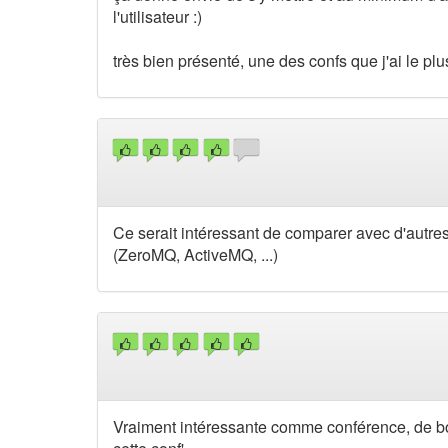
l'utilisateur :)
très bien présenté, une des confs que j'ai le pl
Ce serait intéressant de comparer avec d'autre
(ZeroMQ, ActiveMQ, ...)
Vraiment intéressante comme conférence, de bo