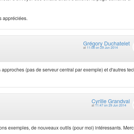
us appréciées.
Grégory Duchatelet
at
11:08 on 29 Jun 2014
s approches (pas de serveur central par exemple) et d'autres te
Cyrille Grandval
at
11:47 on 29 Jun 2014
ns exemples, de nouveaux outils (pour moi) intéressants. Merc