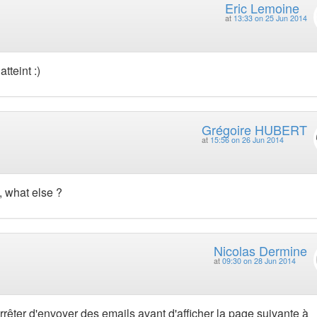
Eric Lemoine
at
13:33 on 25 Jun 2014
tteint :)
Grégoire HUBERT
at
15:56 on 26 Jun 2014
, what else ?
Nicolas Dermine
at
09:30 on 28 Jun 2014
rêter d'envoyer des emails avant d'afficher la page suivante à