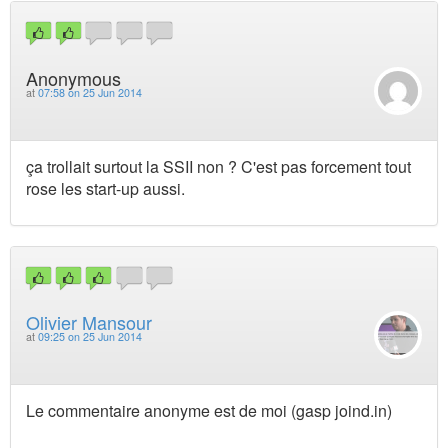
Anonymous
at
07:58 on 25 Jun 2014
ça trollait surtout la SSII non ? C'est pas forcement tout
rose les start-up aussi.
Olivier Mansour
at
09:25 on 25 Jun 2014
Le commentaire anonyme est de moi (gasp joind.in)