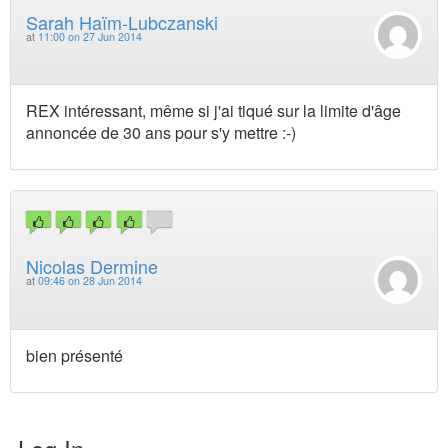
Sarah Haïm-Lubczanski
at
11:00 on 27 Jun 2014
REX intéressant, même si j'ai tiqué sur la limite d'âge
annoncée de 30 ans pour s'y mettre :-)
Nicolas Dermine
at
09:46 on 28 Jun 2014
bien présenté