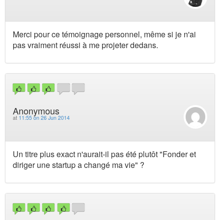
Merci pour ce témoignage personnel, même si je n'ai
pas vraiment réussi à me projeter dedans.
Anonymous
at
11:55 on 26 Jun 2014
Un titre plus exact n'aurait-il pas été plutôt "Fonder et
diriger une startup a changé ma vie" ?