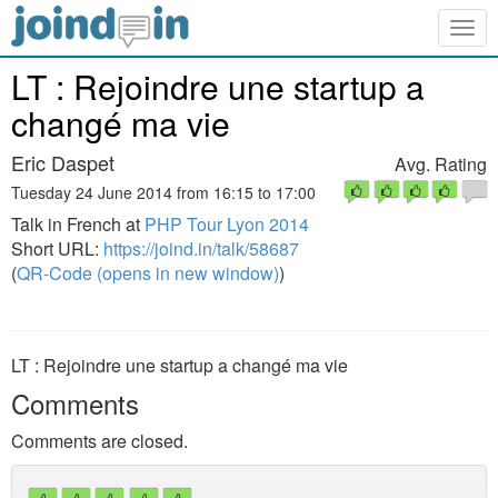
Togg
navig
LT : Rejoindre une startup a
changé ma vie
Eric Daspet
Avg. Rating
Tuesday 24 June 2014 from 16:15 to 17:00
Talk in French at
PHP Tour Lyon 2014
Short URL:
https://joind.in/talk/58687
(
QR-Code (opens in new window)
)
LT : Rejoindre une startup a changé ma vie
Comments
Comments are closed.