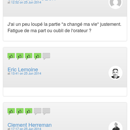
at
12:52 on 25 Jun 2014
J'ai un peu loupé la partie "a changé ma vie" justement.
Fatigue de ma part ou oubli de l'orateur ?
Eric Lemoine
at
13:41 on 25 Jun 2014
Clement Herreman
at
17:17 on 25 Jun 2014