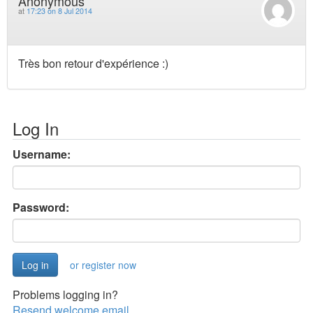
Anonymous
at
17:23 on 8 Jul 2014
Très bon retour d'expérience :)
Log In
Username:
Password:
or register now
Problems logging in?
Resend welcome email