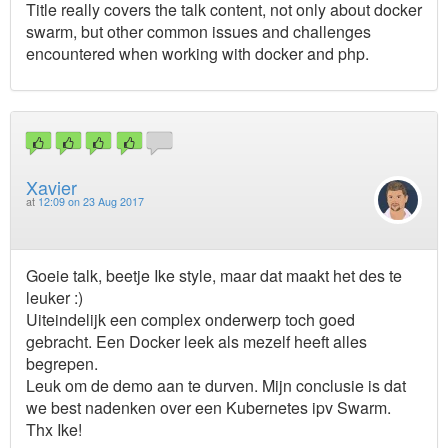
Title really covers the talk content, not only about docker
swarm, but other common issues and challenges
encountered when working with docker and php.
Xavier
at
12:09 on 23 Aug 2017
Goeie talk, beetje Ike style, maar dat maakt het des te
leuker :)
Uiteindelijk een complex onderwerp toch goed
gebracht. Een Docker leek als mezelf heeft alles
begrepen.
Leuk om de demo aan te durven. Mijn conclusie is dat
we best nadenken over een Kubernetes ipv Swarm.
Thx Ike!