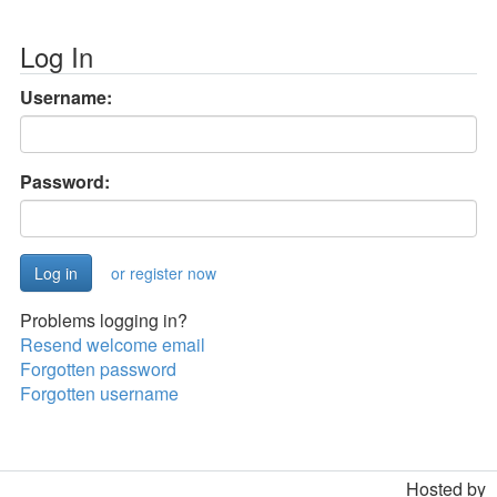
Log In
Username:
Password:
or register now
Problems logging in?
Resend welcome email
Forgotten password
Forgotten username
Hosted by