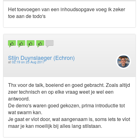
Het toevoegen van een inhoudsopgave voeg ik zeker
toe aan de todo's
Stijn Duynslaeger (Echron)
at
02:19 on 25 Aug 2017
Thx voor de talk, boeiend en goed gebracht. Zoals altijd
zeer technisch en op elke vraag weet je wel een
antwoord.
De demo's waren goed gekozen, prima introductie tot
wat swarm kan.
Je gaat er vlot door, wat aangenaam is, soms iets te vlot
maar je kan moeilijk bij alles lang stilstaan.