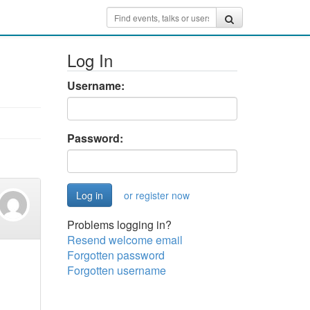
Log In
Username:
Password:
or register now
Problems logging in?
Resend welcome email
Forgotten password
Forgotten username