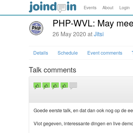
Events
About
Login
PHP-WVL: May meet
26 May 2020 at
Jitsi
Details
Schedule
Event comments
Talk comments
Goede eerste talk, en dat dan ook nog op de eers
Vlot gegeven, interessante dingen en live dem