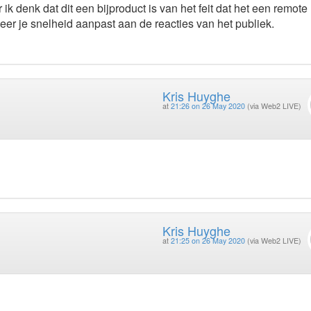
 ik denk dat dit een bijproduct is van het feit dat het een remote
 meer je snelheid aanpast aan de reacties van het publiek.
Kris Huyghe
at
21:26 on 26 May 2020
(via Web2 LIVE)
Kris Huyghe
at
21:25 on 26 May 2020
(via Web2 LIVE)