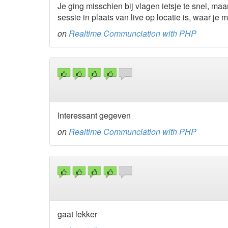
Je ging misschien bij vlagen ietsje te snel, maar
sessie in plaats van live op locatie is, waar je
on
Realtime Communciation with PHP
Interessant gegeven
on
Realtime Communciation with PHP
gaat lekker