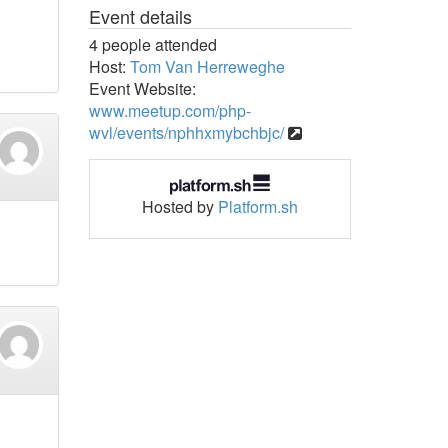
Event details
4 people attended
Host:
Tom Van Herreweghe
Event Website:
www.meetup.com/php-
wvl/events/nphhxmybchbjc/
Hosted by
Platform.sh