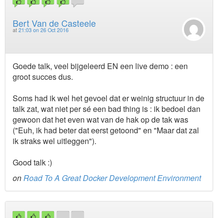
Bert Van de Casteele
at
21:03 on 26 Oct 2016
Goede talk, veel bijgeleerd EN een live demo : een
groot succes dus.
Soms had ik wel het gevoel dat er weinig structuur in de
talk zat, wat niet per sé een bad thing is : ik bedoel dan
gewoon dat het even wat van de hak op de tak was
("Euh, ik had beter dat eerst getoond" en "Maar dat zal
ik straks wel uitleggen").
Good talk :)
on
Road To A Great Docker Development Environment