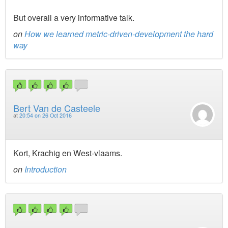
But overall a very informative talk.
on
How we learned metric-driven-development the hard
way
Bert Van de Casteele
at
20:54 on 26 Oct 2016
Kort, Krachig en West-vlaams.
on
Introduction