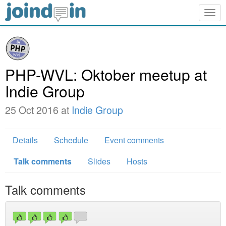
Togg
navig
PHP-WVL: Oktober meetup at
Indie Group
25 Oct 2016 at
Indie Group
Details
Schedule
Event comments
Talk comments
Slides
Hosts
Talk comments