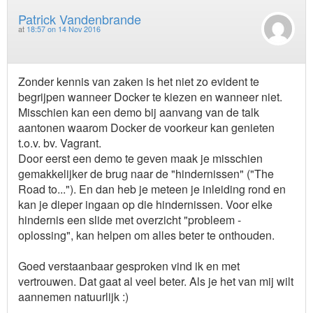
Patrick Vandenbrande
at
18:57 on 14 Nov 2016
Zonder kennis van zaken is het niet zo evident te
begrijpen wanneer Docker te kiezen en wanneer niet.
Misschien kan een demo bij aanvang van de talk
aantonen waarom Docker de voorkeur kan genieten
t.o.v. bv. Vagrant.
Door eerst een demo te geven maak je misschien
gemakkelijker de brug naar de "hindernissen" ("The
Road to..."). En dan heb je meteen je inleiding rond en
kan je dieper ingaan op die hindernissen. Voor elke
hindernis een slide met overzicht "probleem -
oplossing", kan helpen om alles beter te onthouden.
Goed verstaanbaar gesproken vind ik en met
vertrouwen. Dat gaat al veel beter. Als je het van mij wilt
aannemen natuurlijk :)