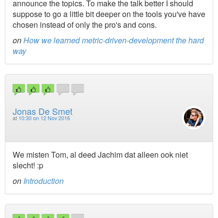
announce the topics. To make the talk better I should
suppose to go a little bit deeper on the tools you've have
chosen instead of only the pro's and cons.
on
How we learned metric-driven-development the hard
way
Jonas De Smet
at
10:30 on 12 Nov 2016
We misten Tom, al deed Jachim dat alleen ook niet
slecht! :p
on
Introduction