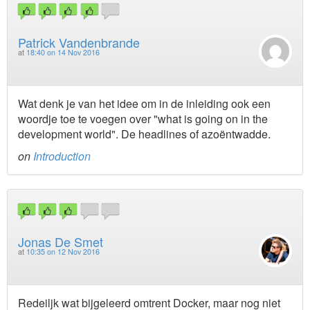
Patrick Vandenbrande
at
18:40 on 14 Nov 2016
Wat denk je van het idee om in de inleiding ook een
woordje toe te voegen over "what is going on in the
development world". De headlines of azoëntwadde.
on
Introduction
Jonas De Smet
at
10:35 on 12 Nov 2016
Redeiljk wat bijgeleerd omtrent Docker, maar nog niet