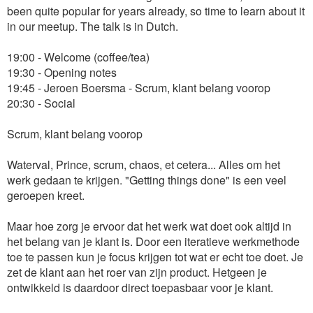
been quite popular for years already, so time to learn about it
in our meetup. The talk is in Dutch.
19:00 - Welcome (coffee/tea)
19:30 - Opening notes
19:45 - Jeroen Boersma - Scrum, klant belang voorop
20:30 - Social
Scrum, klant belang voorop
Waterval, Prince, scrum, chaos, et cetera... Alles om het
werk gedaan te krijgen. "Getting things done" is een veel
geroepen kreet.
Maar hoe zorg je ervoor dat het werk wat doet ook altijd in
het belang van je klant is. Door een iteratieve werkmethode
toe te passen kun je focus krijgen tot wat er echt toe doet. Je
zet de klant aan het roer van zijn product. Hetgeen je
ontwikkeld is daardoor direct toepasbaar voor je klant.