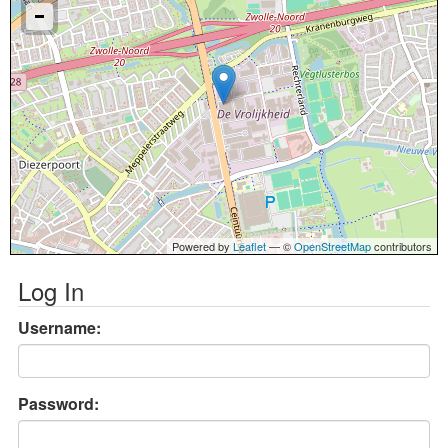
Powered by
Leaflet
— ©
OpenStreetMap
contributors
Log In
Username:
Password: