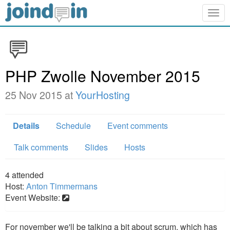
Togg
navig
PHP Zwolle November 2015
25 Nov 2015 at
YourHosting
Details
Schedule
Event comments
Talk comments
Slides
Hosts
4
attended
Host:
Anton Timmermans
Event Website:
For november we'll be talking a bit about scrum, which has