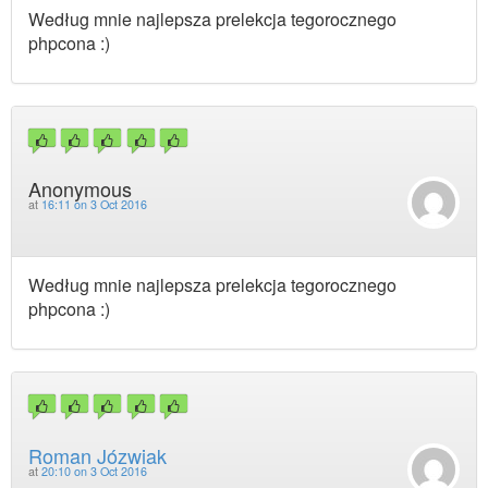
Według mnie najlepsza prelekcja tegorocznego
phpcona :)
Anonymous
at
16:11 on 3 Oct 2016
Według mnie najlepsza prelekcja tegorocznego
phpcona :)
Roman Józwiak
at
20:10 on 3 Oct 2016