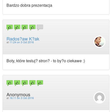
Bardzo dobra prezentacja
Rados?aw K?ak
at
11:24 on 3 Oct 2016
Boty, które testuj? stron? - to by?o ciekawe :)
Anonymous
at
16:11 on 3 Oct 2016