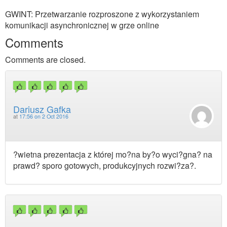
GWINT: Przetwarzanie rozproszone z wykorzystaniem
komunikacji asynchronicznej w grze online
Comments
Comments are closed.
Dariusz Gafka
at
17:56 on 2 Oct 2016
?wietna prezentacja z której mo?na by?o wyci?gna? na
prawd? sporo gotowych, produkcyjnych rozwi?za?.