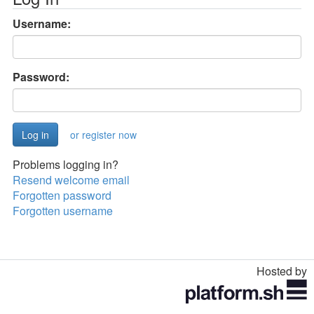
Username:
Password:
or register now
Problems logging in?
Resend welcome email
Forgotten password
Forgotten username
Hosted by
Toggle
navigation