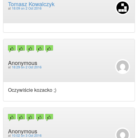
Tomasz Kowalczyk
at
18:09 on 2 Oct 2016
Anonymous
at
18:29 on 2 Oct 2016
Oczywiście kozacko ;)
Anonymous
at
10:02 on 3 Oct 2016