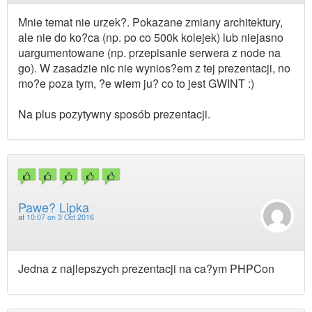
Mnie temat nie urzek?. Pokazane zmiany architektury,
ale nie do ko?ca (np. po co 500k kolejek) lub niejasno
uargumentowane (np. przepisanie serwera z node na
go). W zasadzie nic nie wynios?em z tej prezentacji, no
mo?e poza tym, ?e wiem ju? co to jest GWINT :)
Na plus pozytywny sposób prezentacji.
Pawe? Lipka
at
10:07 on 3 Oct 2016
Jedna z najlepszych prezentacji na ca?ym PHPCon