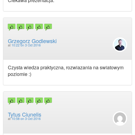
Ciekawa prezentacja.
Grzegorz Godlewski
at
10:22 on 3 Oct 2016
Czysta wiedza praktyczna, rozwiazania na swiatowym
poziomie :)
Tytus Ciunelis
at
10:58 on 3 Oct 2016