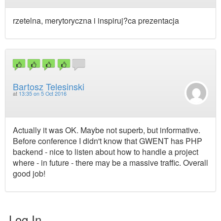
rzetelna, merytoryczna i inspiruj?ca prezentacja
Bartosz Telesinski
at
13:35 on 5 Oct 2016
Actually it was OK. Maybe not superb, but informative.
Before conference I didn't know that GWENT has PHP
backend - nice to listen about how to handle a project
where - in future - there may be a massive traffic. Overall
good job!
Log In