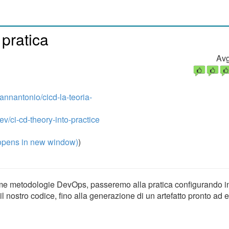
 pratica
Avg
annantonio/cicd-la-teoria-
ev/ci-cd-theory-into-practice
pens in new window)
)
ime metodologie DevOps, passeremo alla pratica configurando 
il nostro codice, fino alla generazione di un artefatto pronto ad 