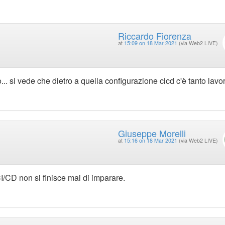
Riccardo Fiorenza
at
15:09 on 18 Mar 2021
(via Web2 LIVE)
.. si vede che dietro a quella configurazione cicd c'è tanto lavo
Giuseppe Morelli
at
15:16 on 18 Mar 2021
(via Web2 LIVE)
CI/CD non si finisce mai di imparare.