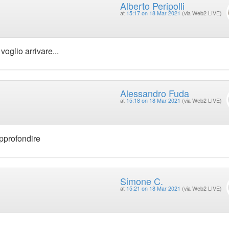
Alberto Peripolli
at
15:17 on 18 Mar 2021
(via Web2 LIVE)
voglio arrivare...
Alessandro Fuda
at
15:18 on 18 Mar 2021
(via Web2 LIVE)
approfondire
Simone C.
at
15:21 on 18 Mar 2021
(via Web2 LIVE)