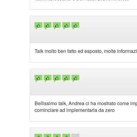
Talk molto ben fatto ed esposto, molte informaz
Bellissimo talk, Andrea ci ha mostrato come imp
cominciare ad implementarla da zero