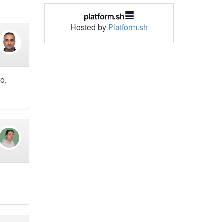
Hosted by
Platform.sh
ro,