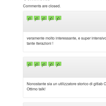
Comments are closed.
veramente molto interessante, e super intensivo.
tante iterazioni !
Nonostante sia un utilizzatore storico di gitlab 
Ottimo talk!