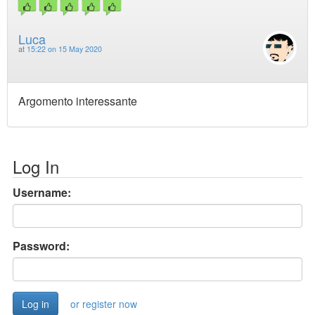
Luca
at
15:22 on 15 May 2020
Argomento interessante
Log In
Username:
Password:
or register now