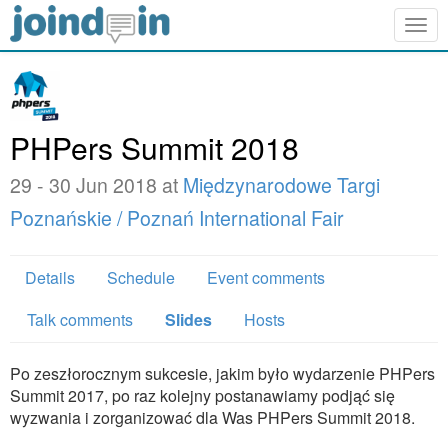
Togg
navig
PHPers Summit 2018
29 - 30 Jun 2018 at
Międzynarodowe Targi
Poznańskie / Poznań International Fair
Details
Schedule
Event comments
Talk comments
Slides
Hosts
Po zeszłorocznym sukcesie, jakim było wydarzenie PHPers
Summit 2017, po raz kolejny postanawiamy podjąć się
wyzwania i zorganizować dla Was PHPers Summit 2018.