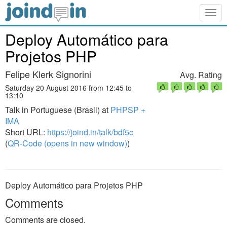
Togg
navig
Deploy Automático para
Projetos PHP
Felipe Klerk Signorini
Avg. Rating
Saturday 20 August 2016 from 12:45 to
13:10
Talk in Portuguese (Brasil) at
PHPSP +
IMA
Short URL:
https://joind.in/talk/bdf5c
(
QR-Code (opens in new window)
)
Deploy Automático para Projetos PHP
Comments
Comments are closed.