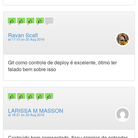
Ravan Scafi
at
17:10 on 20 Aug 2016
Git como controle de deploy é excelente, ótimo ter
falado bem sobre isso
LARISSA M MASSON
at
18:31 on 20 Aug 2016
Conteúdo bem apresentado, ficou simples de entender