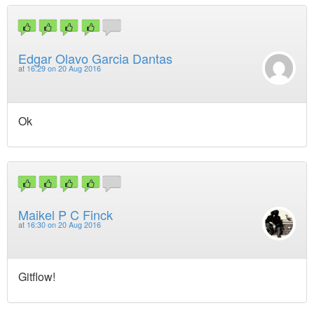
Edgar Olavo Garcia Dantas
at
16:29 on 20 Aug 2016
Ok
Maikel P C Finck
at
16:30 on 20 Aug 2016
Gitflow!