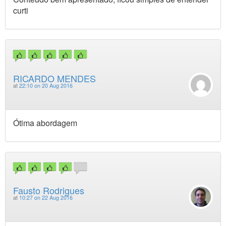
curti
RICARDO MENDES
at
22:10 on 20 Aug 2016
Ótima abordagem
Fausto Rodrigues
at
10:27 on 22 Aug 2016