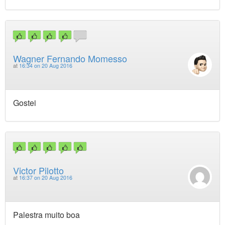
Wagner Fernando Momesso
at
16:34 on 20 Aug 2016
Gostei
Victor Pilotto
at
16:37 on 20 Aug 2016
Palestra muito boa