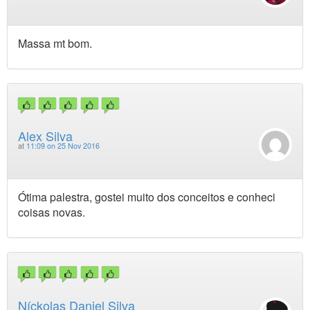
Massa mt bom.
Alex Silva
at
11:09 on 25 Nov 2016
Ótima palestra, gostei muito dos conceitos e conheci
coisas novas.
Níckolas Daniel Silva