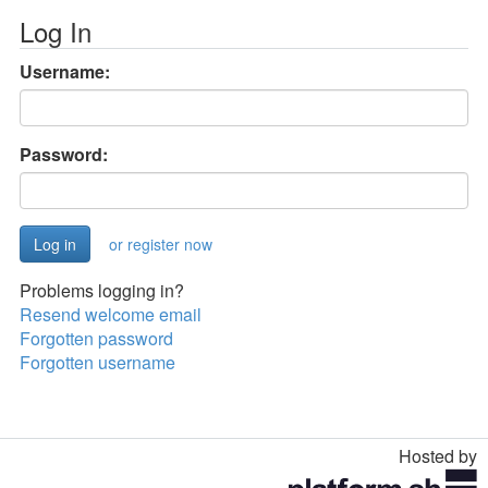
Log In
Username:
Password:
or register now
Problems logging in?
Resend welcome email
Forgotten password
Forgotten username
Hosted by
Toggle