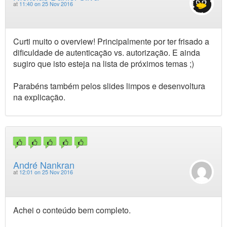
at
11:40 on 25 Nov 2016
Curti muito o overview! Principalmente por ter frisado a
dificuldade de autenticação vs. autorização. E ainda
sugiro que isto esteja na lista de próximos temas ;)
Parabéns também pelos slides limpos e desenvoltura
na explicação.
André Nankran
at
12:01 on 25 Nov 2016
Achei o conteúdo bem completo.