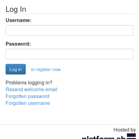
Log In
Username:
Password:
or register now
Problems logging in?
Resend welcome email
Forgotten password
Forgotten username
Hosted by
Toggle