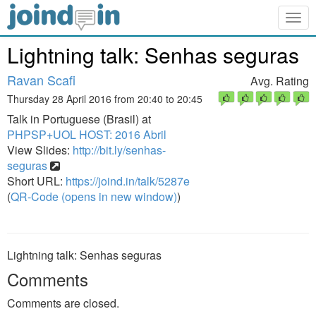
Togg
navig
Lightning talk: Senhas seguras
Ravan Scafi
Avg. Rating
Thursday 28 April 2016 from 20:40 to 20:45
Talk in Portuguese (Brasil) at
PHPSP+UOL HOST: 2016 Abril
View Slides:
http://bit.ly/senhas-
seguras
Short URL:
https://joind.in/talk/5287e
(
QR-Code (opens in new window)
)
Lightning talk: Senhas seguras
Comments
Comments are closed.