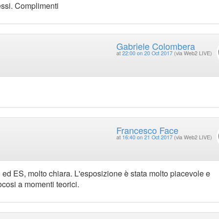
essi. Complimenti
Gabriele Colombera
at
22:00 on 20 Oct 2017
(via Web2 LIVE)
Francesco Face
at
16:40 on 21 Oct 2017
(via Web2 LIVE)
 ed ES, molto chiara. L'esposizione è stata molto piacevole e
cosi a momenti teorici.