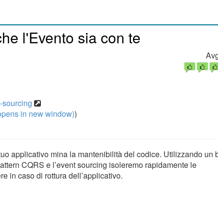
e l'Evento sia con te
Avg
t-sourcing
pens in new window)
)
l tuo applicativo mina la mantenibilità del codice. Utilizzando un
n pattern CQRS e l’event sourcing isoleremo rapidamente le
 in caso di rottura dell’applicativo.