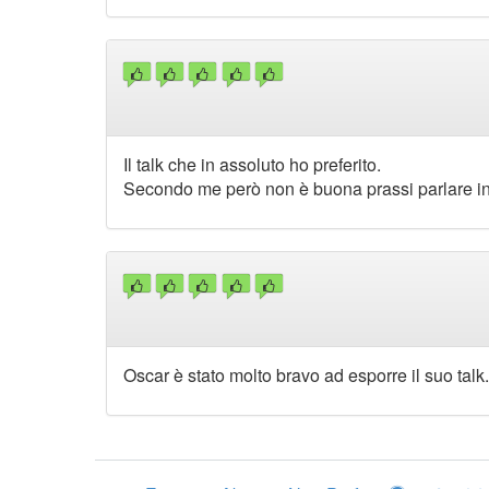
Il talk che in assoluto ho preferito.
Secondo me però non è buona prassi parlare in 
Oscar è stato molto bravo ad esporre il suo talk