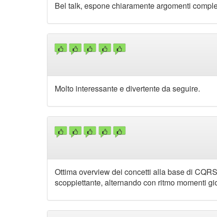
Bel talk, espone chiaramente argomenti compl
Molto interessante e divertente da seguire.
Ottima overview dei concetti alla base di CQRS
scoppiettante, alternando con ritmo momenti gio