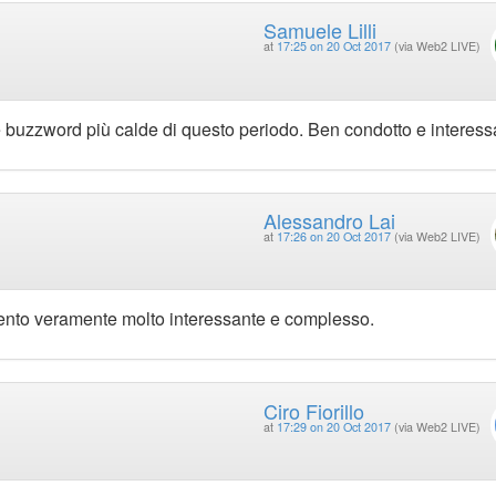
Samuele Lilli
at
17:25 on 20 Oct 2017
(via Web2 LIVE)
e buzzword più calde di questo periodo. Ben condotto e interess
Alessandro Lai
at
17:26 on 20 Oct 2017
(via Web2 LIVE)
mento veramente molto interessante e complesso.
Ciro Fiorillo
at
17:29 on 20 Oct 2017
(via Web2 LIVE)