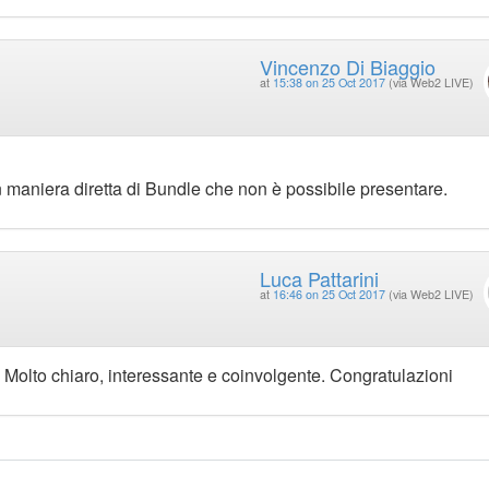
Vincenzo Di Biaggio
at
15:38 on 25 Oct 2017
(via Web2 LIVE)
maniera diretta di Bundle che non è possibile presentare.
Luca Pattarini
at
16:46 on 25 Oct 2017
(via Web2 LIVE)
. Molto chiaro, interessante e coinvolgente. Congratulazioni