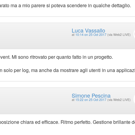
parato ma a mio parere si poteva scendere in qualche dettaglio.
Luca Vassallo
at
10:14 on 25 Oct 2017
(via Web2 LIVE)
event. Mi sono ritrovato per quanto fatto in un progetto.
n solo per log, ma anche da mostrare agli utenti in una applicaz
Simone Pescina
at
15:22 on 25 Oct 2017
(via Web2 LIVE)
izione chiara ed efficace. Ritmo perfetto. Gestione brillante d