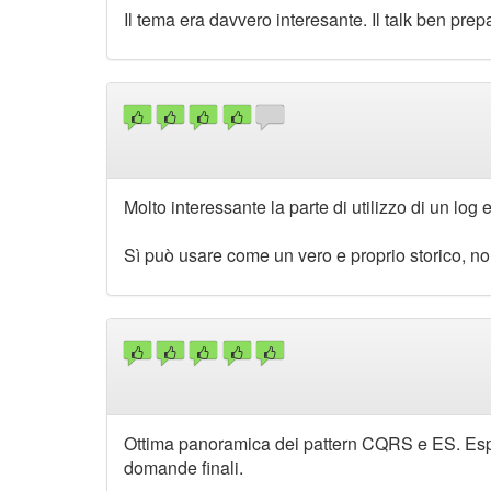
Il tema era davvero interesante. Il talk ben pre
Molto interessante la parte di utilizzo di un log 
Sì può usare come un vero e proprio storico, no
Ottima panoramica dei pattern CQRS e ES. Espos
domande finali.