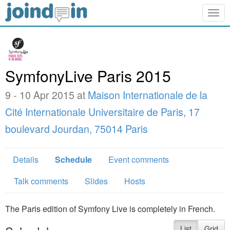
Togg
navig
SymfonyLive Paris 2015
9 - 10 Apr 2015 at
Maison Internationale de la
Cité Internationale Universitaire de Paris, 17
boulevard Jourdan, 75014 Paris
Details
Schedule
Event comments
Talk comments
Slides
Hosts
The Paris edition of Symfony Live is completely in French.
List
Grid