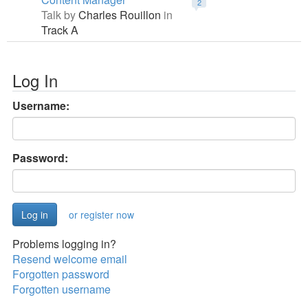
2
Talk by
Charles Rouillon
in
Track A
Log In
Username:
Password:
or register now
Problems logging in?
Resend welcome email
Forgotten password
Forgotten username