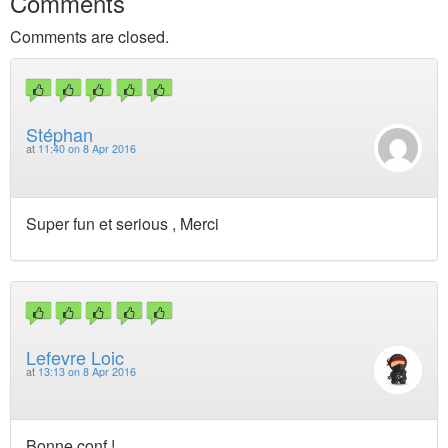
Comments
Comments are closed.
Stéphan
at
11:40 on 8 Apr 2016
Super fun et serious , Merci
Lefevre Loic
at
13:13 on 8 Apr 2016
Bonne conf !