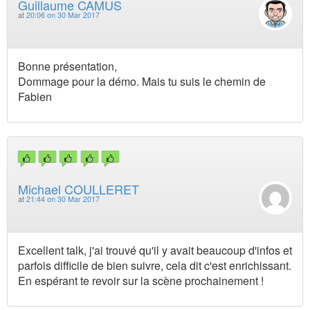
Guillaume CAMUS
at
20:06 on 30 Mar 2017
Bonne présentation,
Dommage pour la démo. Mais tu suis le chemin de
Fabien
Michael COULLERET
at
21:44 on 30 Mar 2017
Excellent talk, j'ai trouvé qu'il y avait beaucoup d'infos et
parfois difficile de bien suivre, cela dit c'est enrichissant.
En espérant te revoir sur la scène prochainement !