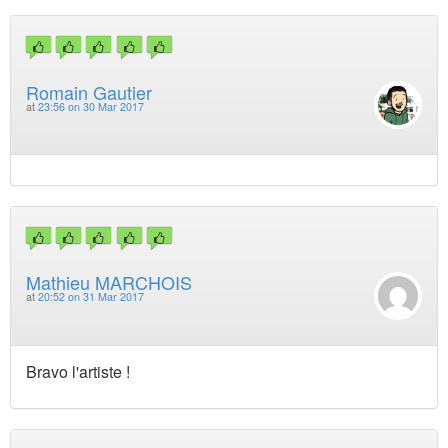
Romain Gautier
at
23:56 on 30 Mar 2017
Mathieu MARCHOIS
at
20:52 on 31 Mar 2017
Bravo l'artiste !