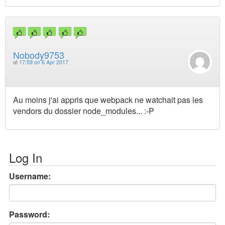
Nobody9753
at
17:59 on 6 Apr 2017
Au moins j'ai appris que webpack ne watchait pas les
vendors du dossier node_modules... :-P
Log In
Username:
Password: