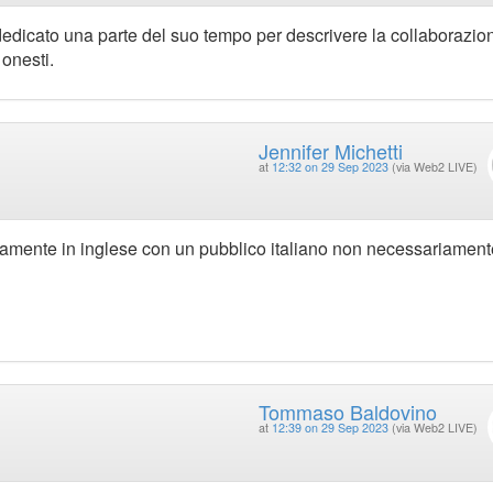
edicato una parte del suo tempo per descrivere la collaborazio
 onesti.
Jennifer Michetti
at
12:32 on 29 Sep 2023
(via Web2 LIVE)
eramente in inglese con un pubblico italiano non necessariament
Tommaso Baldovino
at
12:39 on 29 Sep 2023
(via Web2 LIVE)