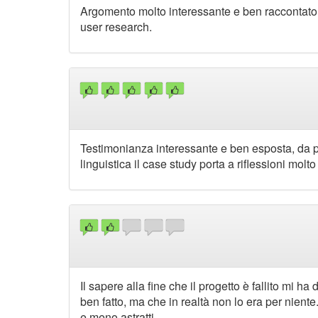
Argomento molto interessante e ben raccontato
user research.
Testimonianza interessante e ben esposta, da
linguistica il case study porta a riflessioni molto
Il sapere alla fine che il progetto è fallito mi h
ben fatto, ma che in realtà non lo era per niente.
e meno astratti.