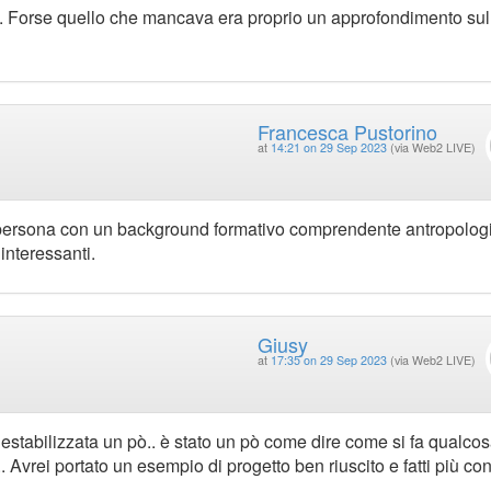
. Forse quello che mancava era proprio un approfondimento sul
Francesca Pustorino
at
14:21 on 29 Sep 2023
(via Web2 LIVE)
 persona con un background formativo comprendente antropolog
 interessanti.
Giusy
at
17:35 on 29 Sep 2023
(via Web2 LIVE)
a destabilizzata un pò.. è stato un pò come dire come si fa qualcos
. Avrei portato un esempio di progetto ben riuscito e fatti più con