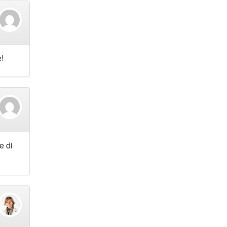
!
e di