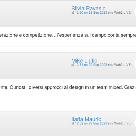
Silvia Ravasio
at
12:30 on 29 Sep 2023
(via Web2 LIVE)
ooperazione e competizione…l’esperienza sul campo conta sempre
Mike Liutic
at
12:31 on 29 Sep 2023
(via Web2 LIVE)
ente. Curiosi i diversi approcci al design in un team mixed. Grazi
Ilaria Mauric
at
12:32 on 29 Sep 2023
(via Web2 LIVE)