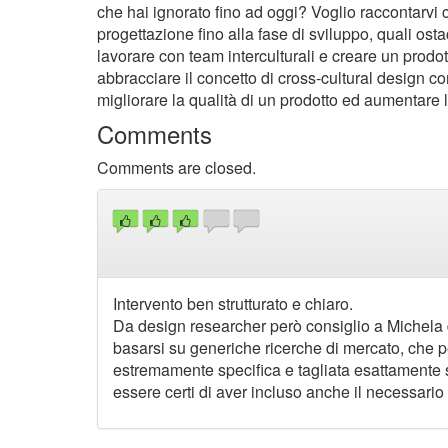
che hai ignorato fino ad oggi? Voglio raccontarvi 
progettazione fino alla fase di sviluppo, quali os
lavorare con team interculturali e creare un prodot
abbracciare il concetto di cross-cultural design 
migliorare la qualità di un prodotto ed aumentare l
Comments
Comments are closed.
Intervento ben strutturato e chiaro.
Da design researcher però consiglio a Michela d
basarsi su generiche ricerche di mercato, che p
estremamente specifica e tagliata esattamente s
essere certi di aver incluso anche il necessario 