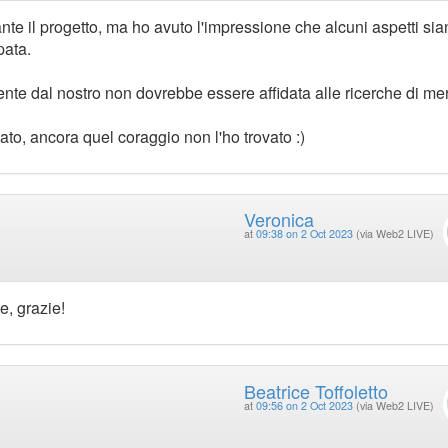
e il progetto, ma ho avuto l'impressione che alcuni aspetti sia
pata.
ente dal nostro non dovrebbe essere affidata alle ricerche di me
to, ancora quel coraggio non l'ho trovato :)
Veronica
at
09:38 on 2 Oct 2023
(via Web2 LIVE)
, grazie!
Beatrice Toffoletto
at
09:56 on 2 Oct 2023
(via Web2 LIVE)