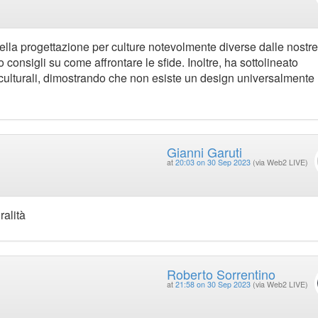
la progettazione per culture notevolmente diverse dalle nostre
onsigli su come affrontare le sfide. Inoltre, ha sottolineato
e culturali, dimostrando che non esiste un design universalmente
Gianni Garuti
at
20:03 on 30 Sep 2023
(via Web2 LIVE)
ralità
Roberto Sorrentino
at
21:58 on 30 Sep 2023
(via Web2 LIVE)