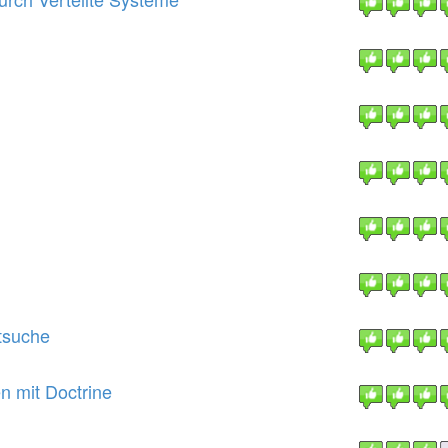
tsuche
n mit Doctrine