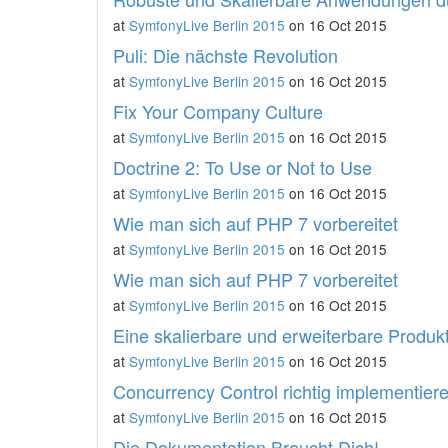
at
SymfonyLive Berlin 2015
on 16 Oct 2015
Puli: Die nächste Revolution
at
SymfonyLive Berlin 2015
on 16 Oct 2015
Fix Your Company Culture
at
SymfonyLive Berlin 2015
on 16 Oct 2015
Doctrine 2: To Use or Not to Use
at
SymfonyLive Berlin 2015
on 16 Oct 2015
Wie man sich auf PHP 7 vorbereitet
at
SymfonyLive Berlin 2015
on 16 Oct 2015
Wie man sich auf PHP 7 vorbereitet
at
SymfonyLive Berlin 2015
on 16 Oct 2015
Eine skalierbare und erweiterbare Produk
at
SymfonyLive Berlin 2015
on 16 Oct 2015
Concurrency Control richtig implementiere
at
SymfonyLive Berlin 2015
on 16 Oct 2015
Die Dokumentation Braucht Dich!