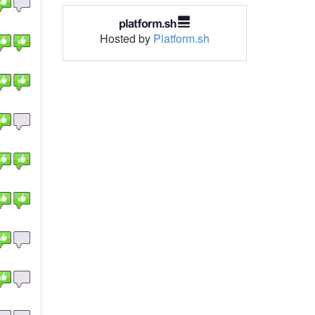
Hosted by
Platform.sh