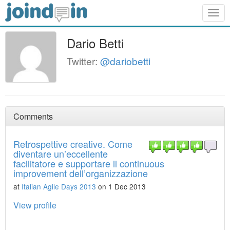
Togg
navig
Dario Betti
Twitter:
@dariobetti
Comments
Retrospettive creative. Come
diventare un’eccellente
facilitatore e supportare il continuous
improvement dell’organizzazione
at
Italian Agile Days 2013
on 1 Dec 2013
View profile