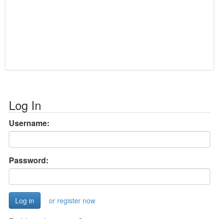
Log In
Username:
Password:
or register now