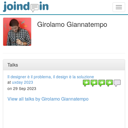
Togg
navig
Girolamo Giannatempo
Talks
Il designer è il problema, il design è la soluzione
at
uxday 2023
on 29 Sep 2023
View all talks by Girolamo Giannatempo