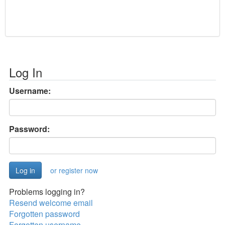
Log In
Username:
Password:
or register now
Problems logging in?
Resend welcome email
Forgotten password
Forgotten username