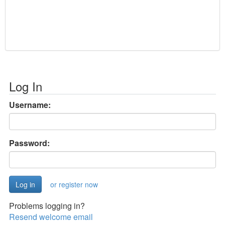
Log In
Username:
Password:
or register now
Problems logging in?
Resend welcome email