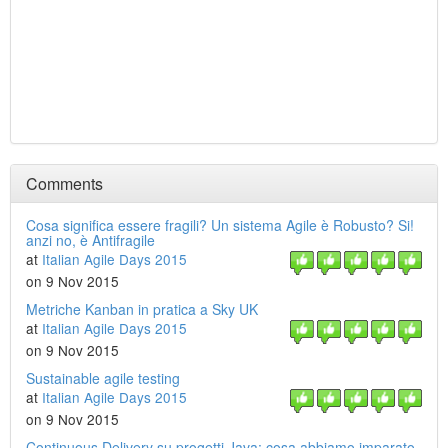
Comments
Cosa significa essere fragili? Un sistema Agile è Robusto? Si!
anzi no, è Antifragile
at
Italian Agile Days 2015
on 9 Nov 2015
Metriche Kanban in pratica a Sky UK
at
Italian Agile Days 2015
on 9 Nov 2015
Sustainable agile testing
at
Italian Agile Days 2015
on 9 Nov 2015
Continuous Delivery su progetti Java: cosa abbiamo imparato