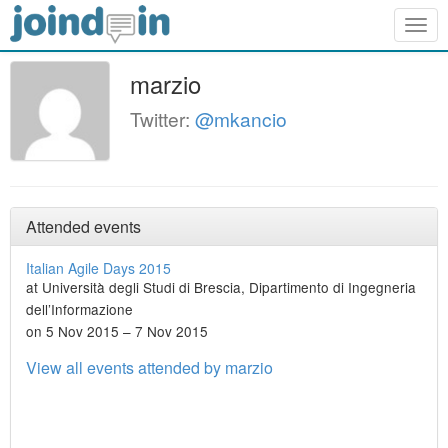
Togg
navig
marzio
Twitter:
@mkancio
Attended events
Italian Agile Days 2015
at Università degli Studi di Brescia, Dipartimento di Ingegneria
dell’Informazione
on 5 Nov 2015 – 7 Nov 2015
View all events attended by marzio