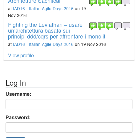
Architetture Sacrificali
at
IAD16 - Italian Agile Days 2016
on 19
Nov 2016
Fighting the Leviathan – usare
un’architettura basata sui
principi ddd/cqrs per affrontare i monoliti
at
IAD16 - Italian Agile Days 2016
on 19 Nov 2016
View profile
Log In
Username:
Password: