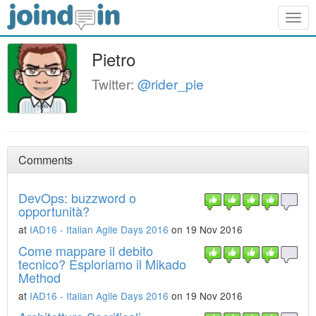
Togg
navig
Pietro
Twitter:
@rider_pie
Comments
DevOps: buzzword o
opportunità?
at
IAD16 - Italian Agile Days 2016
on 19 Nov 2016
Come mappare il debito
tecnico? Esploriamo il Mikado
Method
at
IAD16 - Italian Agile Days 2016
on 19 Nov 2016