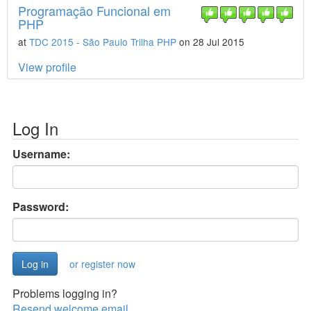
Programação Funcional em
PHP
at
TDC 2015 - São Paulo Trilha PHP
on 28 Jul 2015
View profile
Log In
Username:
Password:
or register now
Problems logging in?
Resend welcome email