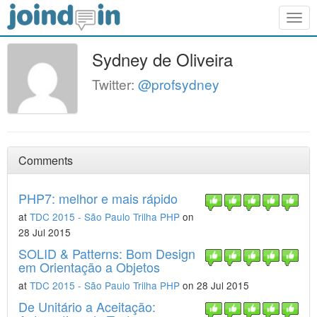
Togg
navig
Sydney de Oliveira
Twitter:
@profsydney
Comments
PHP7: melhor e mais rápido
at
TDC 2015 - São Paulo Trilha PHP
on
28 Jul 2015
SOLID & Patterns: Bom Design
em Orientação a Objetos
at
TDC 2015 - São Paulo Trilha PHP
on 28 Jul 2015
De Unitário a Aceitação: