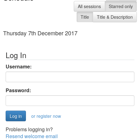
All sessions
Starred only
Title
Title & Description
Thursday 7th December 2017
Log In
Username:
Password:
or register now
Problems logging in?
Resend welcome email