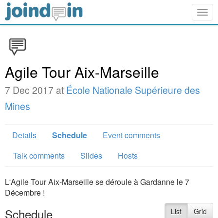
Togg
navig
Agile Tour Aix-Marseille
7 Dec 2017 at
École Nationale Supérieure des
Mines
Details
Schedule
Event comments
Talk comments
Slides
Hosts
L'Agile Tour Aix-Marseille se déroule à Gardanne le 7
Décembre !
Schedule
List
Grid