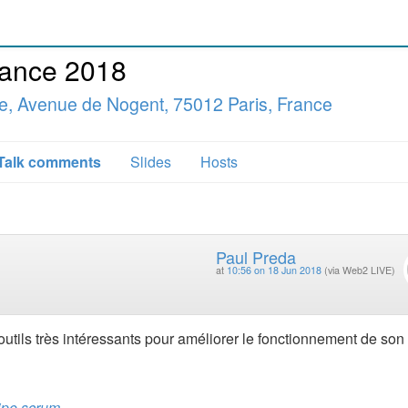
rance 2018
e, Avenue de Nogent, 75012 Paris, France
Talk comments
Slides
Hosts
Paul Preda
at
10:56 on 18 Jun 2018
(via Web2 LIVE)
outils très intéressants pour améliorer le fonctionnement de son
ipe scrum