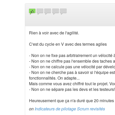
Rien à voir avec de l'agilité.
C'est du cycle en V avec des termes agiles
- Non on ne fixe pas arbitrairement un vélocité 
- Non on ne chiffre pas l'ensemble des taches av
- Non on ne calcule pas une vélocité par dévelop
- Non on ne cherche pas à savoir si l'équipe es
fonctionnalités. On adapte...
Mais comme vous avez chiffré tout le projet. Vo
- Non on ne sépare pas les devs et les testeurs!
Heureusement que ça n'a duré que 20 minutes c'
on
Indicateurs de pilotage Scrum revisités