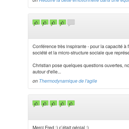
Conférence très inspirante - pour la capacité à 
société et la micro-structure sociale que représe
Christian pose quelques questions ouvertes, n
autour d'elle...
on
Thermodynamique de l'agile
Merci Fred :) c’était génial :)