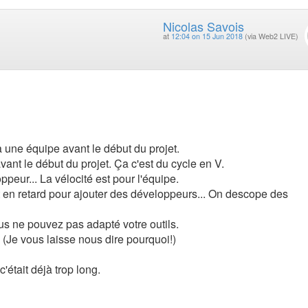
Nicolas Savois
at
12:04 on 15 Jun 2018
(via Web2 LIVE)
à une équipe avant le début du projet.
ant le début du projet. Ça c'est du cycle en V.
peur... La vélocité est pour l'équipe.
t en retard pour ajouter des développeurs... On descope des
us ne pouvez pas adapté votre outils.
 (Je vous laisse nous dire pourquoi!)
était déjà trop long.