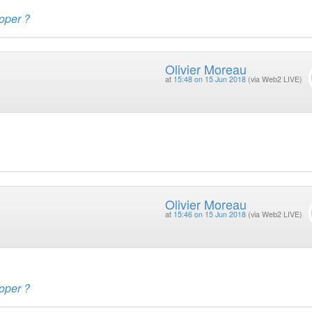
oper ?
Olivier Moreau
at
15:48 on 15 Jun 2018
(via Web2 LIVE)
Olivier Moreau
at
15:46 on 15 Jun 2018
(via Web2 LIVE)
oper ?