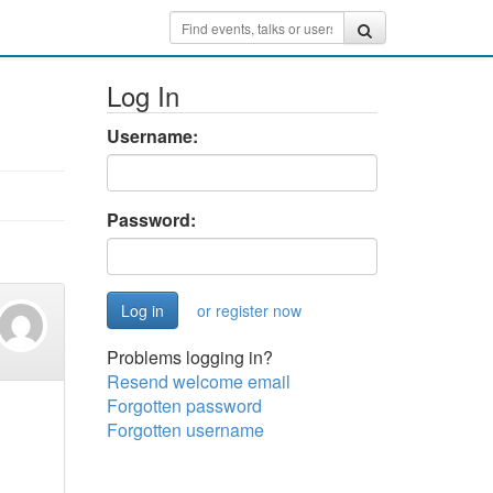
Log In
Username:
Password:
or register now
Problems logging in?
Resend welcome email
Forgotten password
Forgotten username