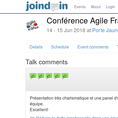
Events
About
Login
Conférence Agile F
14 - 15 Jun 2018 at
Porte Jaun
Details
Schedule
Event comments
Talk comments
Présentation très charismatique et une panel d'
équipe.
Excellent!
on
Réduire la dette émotionnelle dans une équ