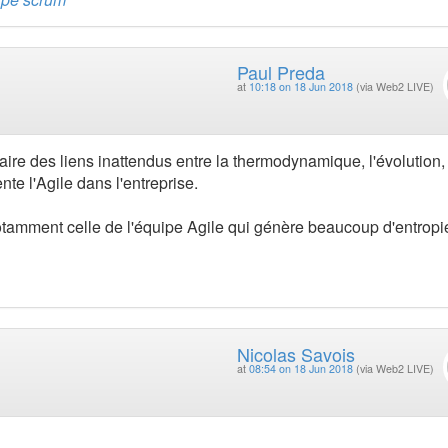
Paul Preda
at
10:18 on 18 Jun 2018
(via Web2 LIVE)
faire des liens inattendus entre la thermodynamique, l'évolution,
nte l'Agile dans l'entreprise.
otamment celle de l'équipe Agile qui génère beaucoup d'entropi
Nicolas Savois
at
08:54 on 18 Jun 2018
(via Web2 LIVE)