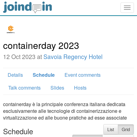
Togg
navig
containerday 2023
12 Oct 2023 at
Savoia Regency Hotel
Details
Schedule
Event comments
Talk comments
Slides
Hosts
containerday è la principale conferenza italiana dedicata
esclusivamente alle tecnologie di containerizzazione e
virtualizzazione ed alle buone pratiche ad esse associate
Schedule
List
Grid