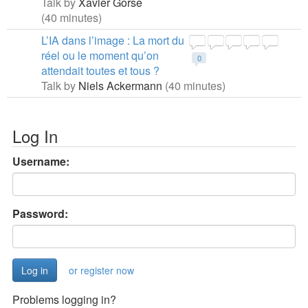
Talk by
Xavier Gorse
(40 minutes)
L’IA dans l’image : La mort du
réel ou le moment qu’on
0
attendait toutes et tous ?
Talk by
Niels Ackermann
(40 minutes)
Log In
Username:
Password:
or register now
Problems logging in?