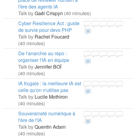
l'ère des agents IA
Talk by
Gaël Crispyn
(40 minutes)
Cyber Resilience Act : guide
de survie pour devs PHP
0
Talk by
Rachel Foucard
(40 minutes)
De l'anarchie au repo :
organiser l'IA en équipe
0
Talk by
Jennifer BOÏ
(40 minutes)
IA frugale : la meilleure IA est
celle qu'on n'utilise pas
0
Talk by
Lucile Mothiron
(40 minutes)
Souveraineté numérique à
l'ère de l'IA
0
Talk by
Quentin Adam
(40 minutes)