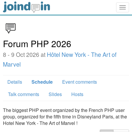
Togg
navig
Forum PHP 2026
8 - 9 Oct 2026 at
Hôtel New York - The Art of
Marvel
Details
Schedule
Event comments
Talk comments
Slides
Hosts
The biggest PHP event organized by the French PHP user
group, organized for the fifth time in Disneyland Paris, at the
Hotel New York - The Art of Marvel !