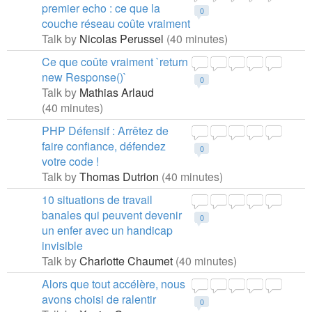
premier echo : ce que la
0
couche réseau coûte vraiment
Talk by
Nicolas Perussel
(40 minutes)
Ce que coûte vraiment `return
new Response()`
0
Talk by
Mathias Arlaud
(40 minutes)
PHP Défensif : Arrêtez de
faire confiance, défendez
0
votre code !
Talk by
Thomas Dutrion
(40 minutes)
10 situations de travail
banales qui peuvent devenir
0
un enfer avec un handicap
invisible
Talk by
Charlotte Chaumet
(40 minutes)
Alors que tout accélère, nous
avons choisi de ralentir
0