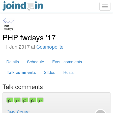
Togg
navig
PHP fwdays '17
11 Jun 2017 at
Cosmopolite
Details
Schedule
Event comments
Talk comments
Slides
Hosts
Talk comments
Сыч Денис